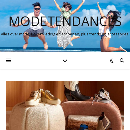
MODETENDANCES
Alles over mode. Bovenkleding en schoenen, plus trends en accessoires.