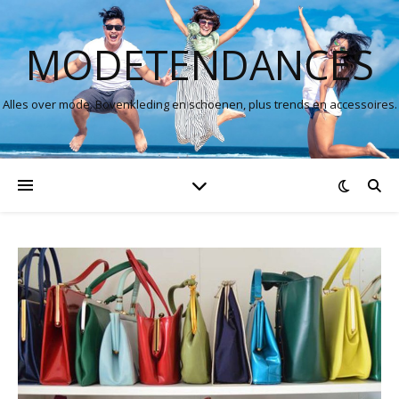
MODETENDANCES
Alles over mode. Bovenkleding en schoenen, plus trends en accessoires.