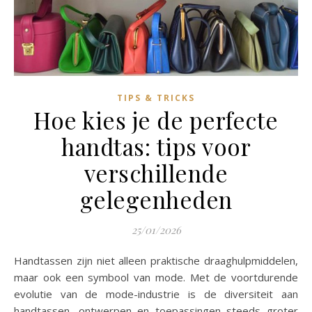
TIPS & TRICKS
Hoe kies je de perfecte
handtas: tips voor
verschillende
gelegenheden
25/01/2026
Handtassen zijn niet alleen praktische draaghulpmiddelen,
maar ook een symbool van mode. Met de voortdurende
evolutie van de mode-industrie is de diversiteit aan
handtassen, ontwerpen en toepassingen steeds groter