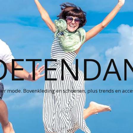
ETENDA
ver mode. Bovenkleding en schoenen, plus trends en acce