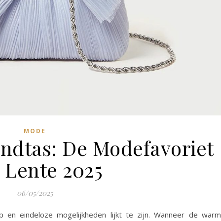
MODE
ndtas: De Modefavoriet
 Lente 2025
06/05/2025
p en eindeloze mogelijkheden lijkt te zijn. Wanneer de war