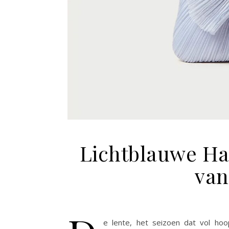
Lichtblauwe Ha
van
e lente, het seizoen dat vol hoo