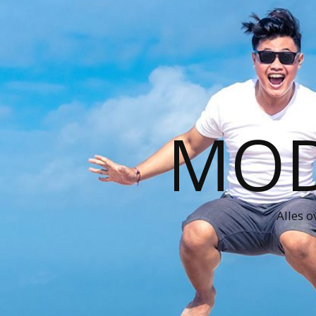
MOD
Alles o