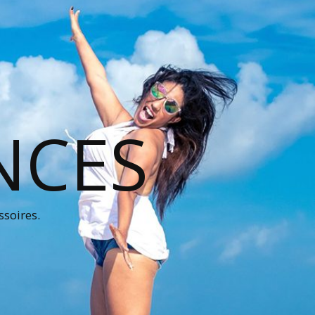
NCES
ssoires.