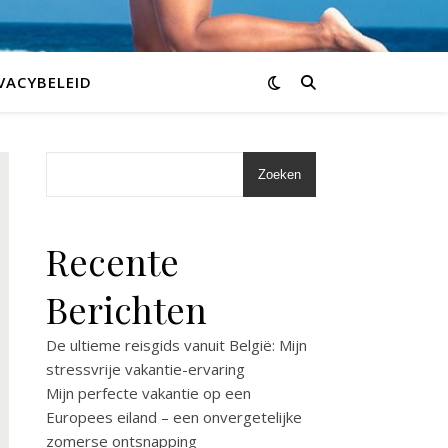
VACYBELEID
Zoeken
Recente
Berichten
De ultieme reisgids vanuit België: Mijn
stressvrije vakantie-ervaring
Mijn perfecte vakantie op een
Europees eiland – een onvergetelijke
zomerse ontsnapping