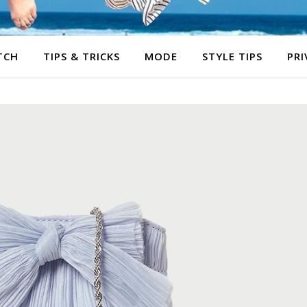
TCH
TIPS & TRICKS
MODE
STYLE TIPS
PRI