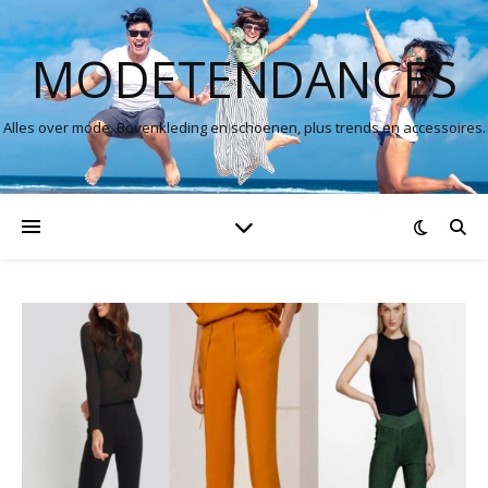
MODETENDANCES
Alles over mode. Bovenkleding en schoenen, plus trends en accessoires.