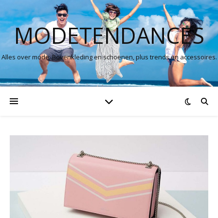
MODETENDANCES
Alles over mode. Bovenkleding en schoenen, plus trends en accessoires.