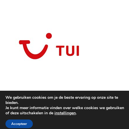
We gebruiken cookies om je de beste ervaring op onze site te
bieden.
Je kunt meer informatie vinden over welke cookies we gebruiken
of deze uitschakelen in de
instellingen
.
Copyright © 2025
Modetendances
.
Ashe thema door
WP Royal
.
Accepteer