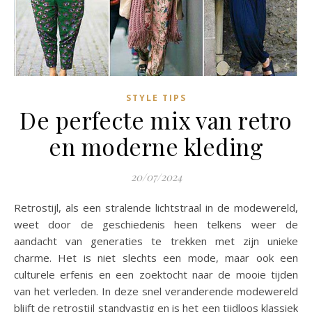
STYLE TIPS
De perfecte mix van retro
en moderne kleding
20/07/2024
Retrostijl, als een stralende lichtstraal in de modewereld,
weet door de geschiedenis heen telkens weer de
aandacht van generaties te trekken met zijn unieke
charme. Het is niet slechts een mode, maar ook een
culturele erfenis en een zoektocht naar de mooie tijden
van het verleden. In deze snel veranderende modewereld
blijft de retrostijl standvastig en is het een tijdloos klassiek