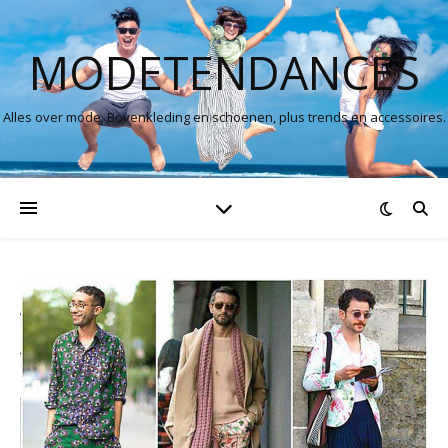
MODETENDANCES
Alles over mode. Bovenkleding en schoenen, plus trends en accessoires.