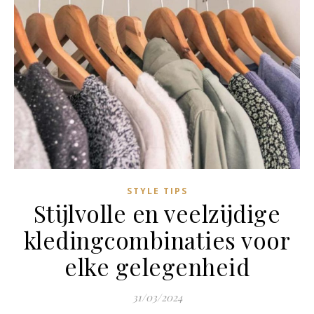
STYLE TIPS
Stijlvolle en veelzijdige
kledingcombinaties voor
elke gelegenheid
31/03/2024