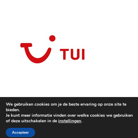
We gebruiken cookies om je de beste ervaring op onze site te
bieden.
Je kunt meer informatie vinden over welke cookies we gebruiken
of deze uitschakelen in de
instellingen
.
Copyright © 2025
Modetendances
.
Ashe thema door
WP Royal
.
Accepteer