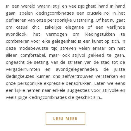
In een wereld waarin stijl en veelzijdigheid hand in hand
gaan, spelen kledingcombinaties een cruciale rol in het
definiëren van onze persoonlijke uitstraling. Of het nu gaat
om casual chic, zakelijke elegantie of een verfijnde
avondlook, het vermogen om kledingstukken te
combineren voor elke gelegenheid is een kunst op zich. In
deze modebewuste tijd streven velen ernaar om niet
alleen comfortabel, maar ook stijlvol gekleed te gaan,
ongeacht de setting. Van de straten van de stad tot de
vergaderruimten en avondgelegenheden, de juiste
kledingkeuzes kunnen ons zelfvertrouwen versterken en
onze persoonlijke expressie benadrukken. Laten we eens
een kijkje nemen naar enkele suggesties voor stijlvolle en
veelzijdige kledingcombinaties die geschikt zijn…
LEES MEER