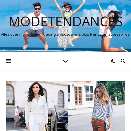
MODETENDANCES
Alles over mode. Bovenkleding en schoenen, plus trends en accessoires.