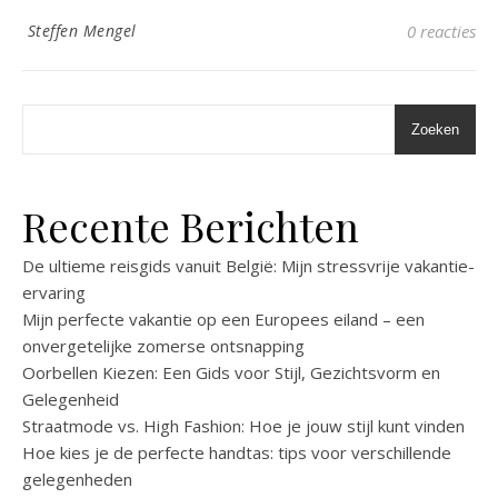
Steffen Mengel
0 reacties
Zoeken
Recente Berichten
De ultieme reisgids vanuit België: Mijn stressvrije vakantie-
ervaring
Mijn perfecte vakantie op een Europees eiland – een
onvergetelijke zomerse ontsnapping
Oorbellen Kiezen: Een Gids voor Stijl, Gezichtsvorm en
Gelegenheid
Straatmode vs. High Fashion: Hoe je jouw stijl kunt vinden
Hoe kies je de perfecte handtas: tips voor verschillende
gelegenheden