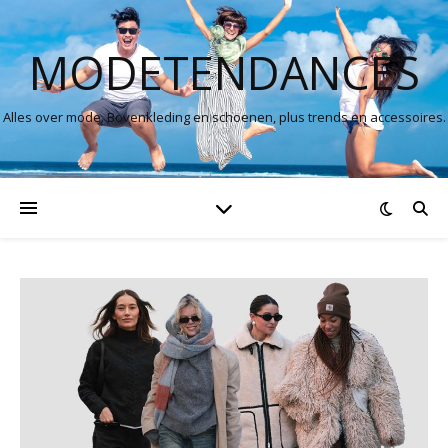
MODETENDANCES
Alles over mode. Bovenkleding en schoenen, plus trends en accessoires.