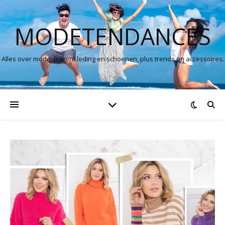
MODETENDANCES
Alles over mode. Bovenkleding en schoenen, plus trends en accessoires.