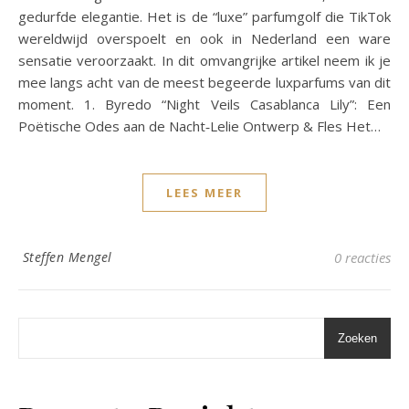
gedurfde elegantie. Het is de “luxe” parfumgolf die TikTok
wereldwijd overspoelt en ook in Nederland een ware
sensatie veroorzaakt. In dit omvangrijke artikel neem ik je
mee langs acht van de meest begeerde luxparfums van dit
moment. 1. Byredo “Night Veils Casablanca Lily”: Een
Poëtische Odes aan de Nacht‑Lelie Ontwerp & Fles Het…
LEES MEER
Steffen Mengel
0 reacties
Zoeken