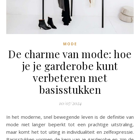
MODE
De charme van mode: hoe
je je garderobe kunt
verbeteren met
basisstukken
10/07/2024
In het moderne, snel bewegende leven is de definitie van
mode niet langer beperkt tot een prachtige uitstraling,
maar komt het tot uiting in individualiteit en zelfexpressie.
Basisstukken vormen de kern van je garderobe en zijn de