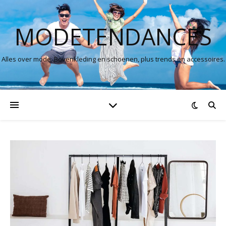
MODETENDANCES
Alles over mode. Bovenkleding en schoenen, plus trends en accessoires.