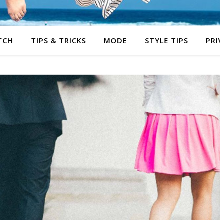
TCH
TIPS & TRICKS
MODE
STYLE TIPS
PRI