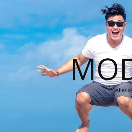
MOD
Alles o