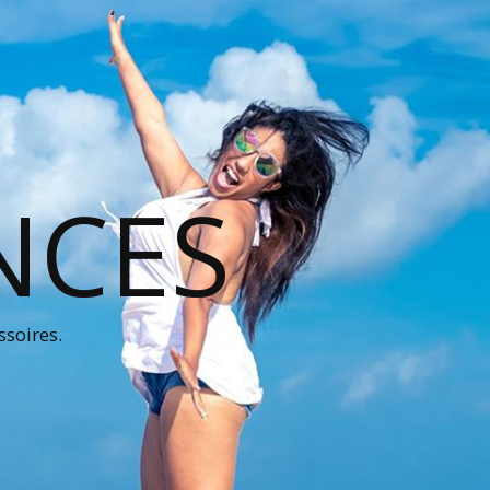
NCES
ssoires.