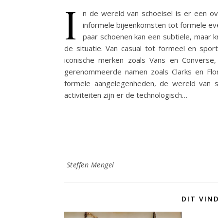
I
n de wereld van schoeisel is er een ov
informele bijeenkomsten tot formele eve
paar schoenen kan een subtiele, maar kra
de situatie. Van casual tot formeel en sport
iconische merken zoals Vans en Converse, 
gerenommeerde namen zoals Clarks en Flor
formele aangelegenheden, de wereld van sc
activiteiten zijn er de technologisch…
Steffen Mengel
DIT VIN