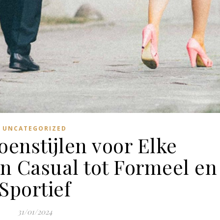
UNCATEGORIZED
enstijlen voor Elke
n Casual tot Formeel en
Sportief
31/01/2024