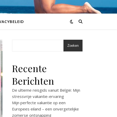
VACYBELEID
Zoeken
Recente
Berichten
De ultieme reisgids vanuit België: Mijn
stressvrije vakantie-ervaring
Mijn perfecte vakantie op een
Europees eiland – een onvergetelijke
zomerse ontsnapping