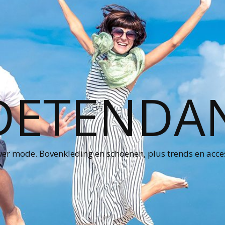
ETENDA
ver mode. Bovenkleding en schoenen, plus trends en acce