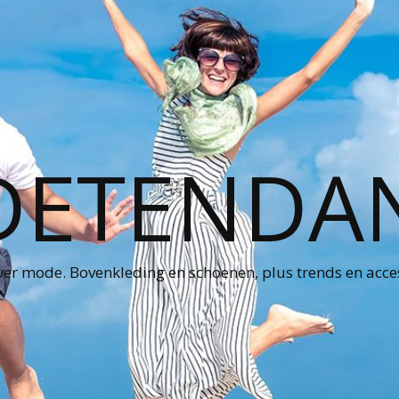
ETENDA
ver mode. Bovenkleding en schoenen, plus trends en acce