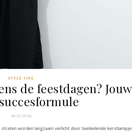
STYLE TIPS
dens de feestdagen? Jou
 succesformule
19/12/2024
de straten worden langzaam verlicht door twinkelende kerstlampje