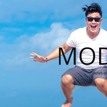
MOD
Alles o