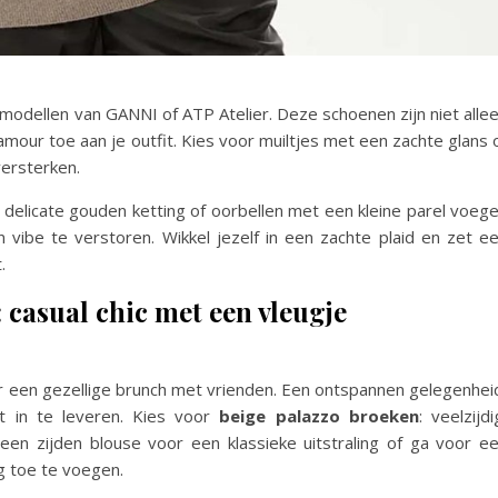
 modellen van GANNI of ATP Atelier. Deze schoenen zijn niet alle
mour toe aan je outfit. Kies voor muiltjes met een zachte glans 
versterken.
n delicate gouden ketting of oorbellen met een kleine parel voeg
vibe te verstoren. Wikkel jezelf in een zachte plaid en zet e
.
 casual chic met een vleugje
 een gezellige brunch met vrienden. Een ontspannen gelegenhei
ft in te leveren. Kies voor
beige palazzo broeken
: veelzijdi
en zijden blouse voor een klassieke uitstraling of ga voor e
ng toe te voegen.