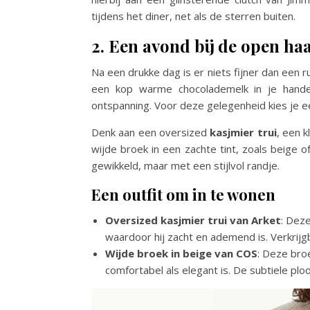
tijdens het diner, net als de sterren buiten.
2. Een avond bij de open haa
Na een drukke dag is er niets fijner dan een 
een kop warme chocolademelk in je hande
ontspanning. Voor deze gelegenheid kies je ee
Denk aan een oversized
kasjmier trui
, een 
wijde broek in een zachte tint, zoals beige o
gewikkeld, maar met een stijlvol randje.
Een outfit om in te wonen
Oversized kasjmier trui van Arket
: Dez
waardoor hij zacht en ademend is. Verkrijgba
Wijde broek in beige van COS
: Deze bro
comfortabel als elegant is. De subtiele plo