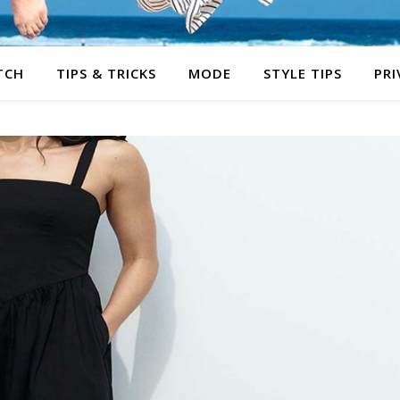
TCH
TIPS & TRICKS
MODE
STYLE TIPS
PRI