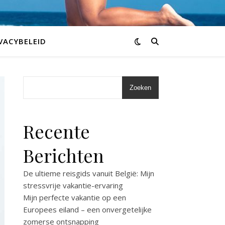
VACYBELEID
Zoeken
Recente
Berichten
De ultieme reisgids vanuit België: Mijn
stressvrije vakantie-ervaring
Mijn perfecte vakantie op een
Europees eiland – een onvergetelijke
zomerse ontsnapping