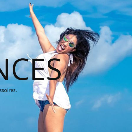
NCES
ssoires.