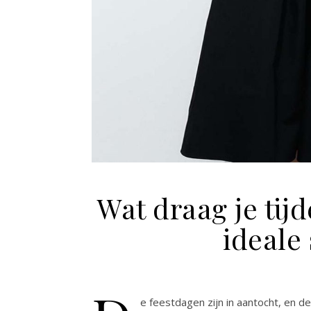
Wat draag je tij
ideale
e feestdagen zijn in aantocht, en 