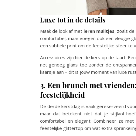
Luxe tot in de details
Maak de look af met
leren muiltjes
, zoals de
comfortabel, maar voegen ook een vleugje gla
een subtiele print om de feestelijke sfeer te 
Accessoires zijn hier de kers op de taart. Ee
net genoeg glans toe zonder de ontspannen 
kaarsje aan – dit is jouw moment van luxe rust
3. Een brunch met vrienden:
feestelijkheid
De derde kerstdag is vaak gereserveerd voor
maar dat betekent niet dat je stijlvol hoe
comfortabel en elegant. Combineer ze met e
feestelijke glittertop om wat extra sprankeli