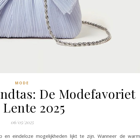
MODE
ndtas: De Modefavoriet
 Lente 2025
06/05/2025
p en eindeloze mogelijkheden lijkt te zijn. Wanneer de war