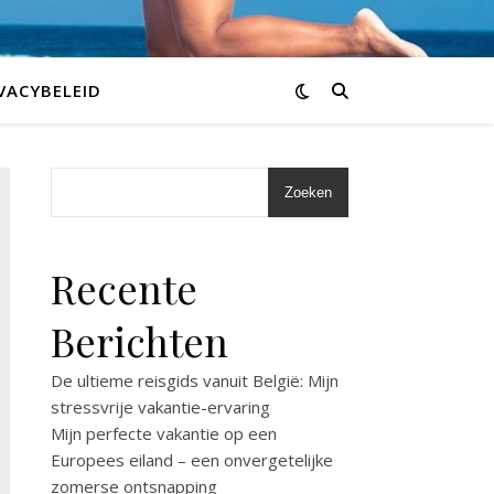
VACYBELEID
Zoeken
Recente
Berichten
De ultieme reisgids vanuit België: Mijn
stressvrije vakantie-ervaring
Mijn perfecte vakantie op een
Europees eiland – een onvergetelijke
zomerse ontsnapping