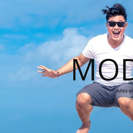
MOD
Alles o