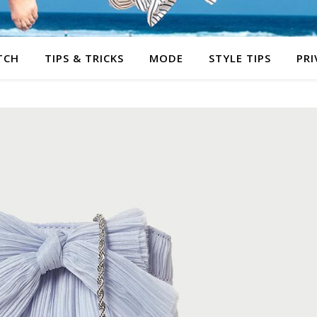
TCH
TIPS & TRICKS
MODE
STYLE TIPS
PRI