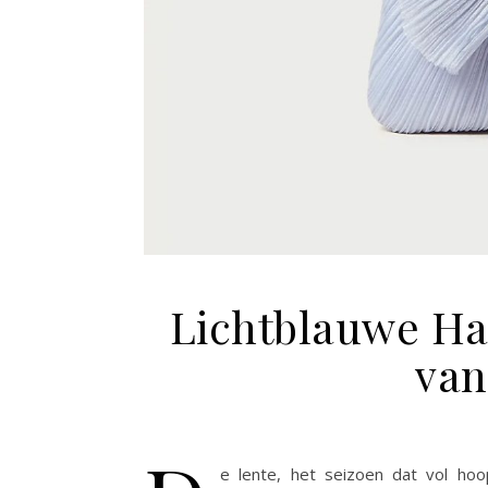
Lichtblauwe Ha
van
e lente, het seizoen dat vol hoo