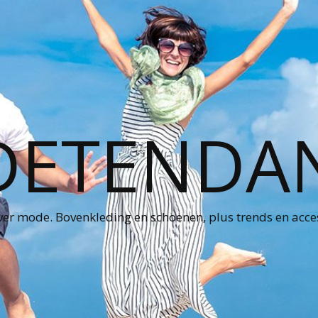
ETENDA
ver mode. Bovenkleding en schoenen, plus trends en acce