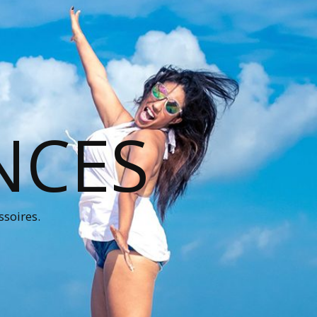
NCES
ssoires.