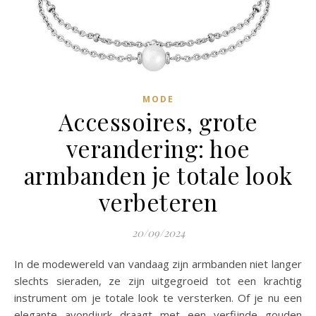
MODE
Accessoires, grote
verandering: hoe
armbanden je totale look
verbeteren
20/09/2024
In de modewereld van vandaag zijn armbanden niet langer
slechts sieraden, ze zijn uitgegroeid tot een krachtig
instrument om je totale look te versterken. Of je nu een
elegante avondjurk draagt met een verfijnde gouden