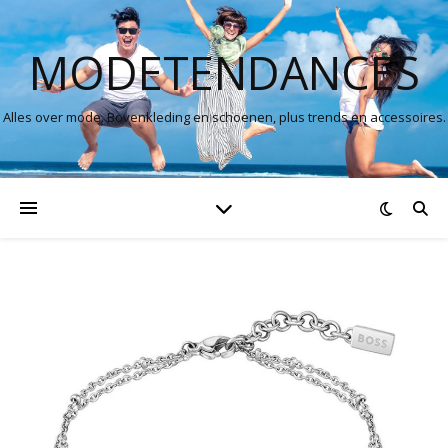
MODETENDANCES
Alles over mode. Bovenkleding en schoenen, plus trends en accessoires.