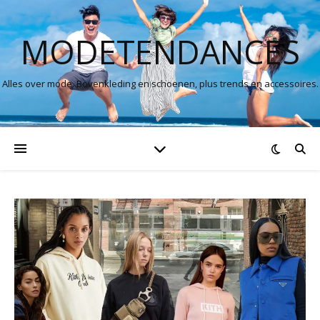
MODETENDANCES
Alles over mode. Bovenkleding en schoenen, plus trends en accessoires.