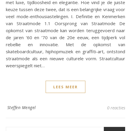
met luxe, tijdloosheid en elegantie. Hoe vind je de juiste
keuze tussen deze twee, dat is een belangrijke vraag voor
veel mode-enthousiastelingen. I. Definitie en Kenmerken
van Straatmode 1.1 Oorsprong van Straatmode De
opkomst van straatmode kan worden teruggevoerd naar
de jaren ’60 en ’70 van de 20e eeuw, een tijdperk vol
rebellie en innovatie. Met de opkomst van
skateboardcultuur, hiphopmuziek en graffiti-art, ontstond
straatmode als een nieuwe culturele vorm. Straatcultuur
weerspiegelt niet…
LEES MEER
Steffen Mengel
0 reacties