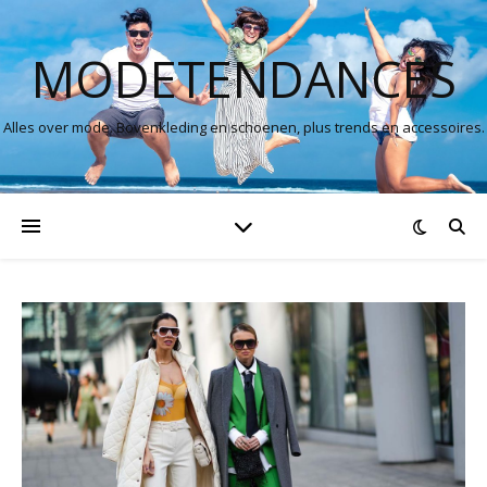
MODETENDANCES
Alles over mode. Bovenkleding en schoenen, plus trends en accessoires.