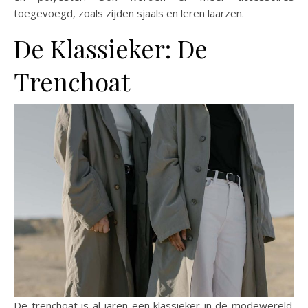
toegevoegd, zoals zijden sjaals en leren laarzen.
De Klassieker: De
Trenchoat
De trenchoat is al jaren een klassieker in de modewereld.