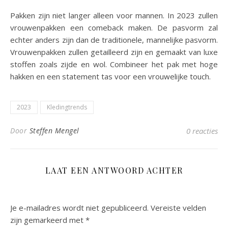
Pakken zijn niet langer alleen voor mannen. In 2023 zullen
vrouwenpakken een comeback maken. De pasvorm zal
echter anders zijn dan de traditionele, mannelijke pasvorm.
Vrouwenpakken zullen getailleerd zijn en gemaakt van luxe
stoffen zoals zijde en wol. Combineer het pak met hoge
hakken en een statement tas voor een vrouwelijke touch.
2023
Kledingtrends
Door
Steffen Mengel
0 reacties
LAAT EEN ANTWOORD ACHTER
Je e-mailadres wordt niet gepubliceerd.
Vereiste velden
zijn gemarkeerd met
*