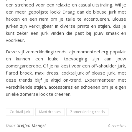
een strohoed voor een relaxte en casual uitstraling. Wil je
een meer gepolijste look? Draag dan de blouse jurk met
hakken en een riem om je taille te accentueren. Blouse
jurken zijn verkrijgbaar in diverse prints en stijlen, dus je
kunt zeker een jurk vinden die past bij jouw smaak en
voorkeur.
Deze vijf zomerkledingtrends zijn momenteel erg populair
en kunnen een leuke toevoeging zijn aan jouw
zomergarderobe. Of je nu kiest voor een off-shoulder jurk,
flared broek, maxi dress, cocktailjurk of blouse jurk, met
deze trends blijf je altijd on-trend. Experimenteer met
verschillende stijlen, accessoires en schoenen om je eigen
unieke zomerse look te creëren.
Cocktail jurk
Maxi dresses
Zomerkledingtrends
Door
Steffen Mengel
0 reacties