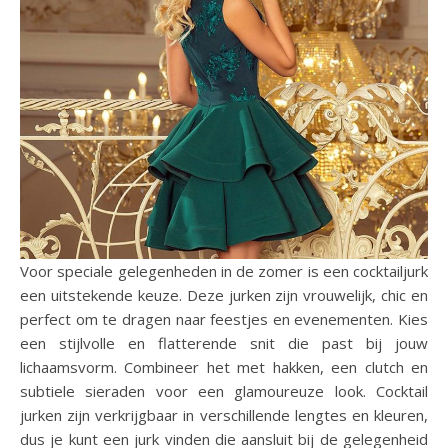
Voor speciale gelegenheden in de zomer is een cocktailjurk
een uitstekende keuze. Deze jurken zijn vrouwelijk, chic en
perfect om te dragen naar feestjes en evenementen. Kies
een stijlvolle en flatterende snit die past bij jouw
lichaamsvorm. Combineer het met hakken, een clutch en
subtiele sieraden voor een glamoureuze look. Cocktail
jurken zijn verkrijgbaar in verschillende lengtes en kleuren,
dus je kunt een jurk vinden die aansluit bij de gelegenheid