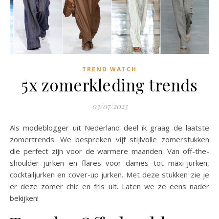
TREND WATCH
5x zomerkleding trends
03/07/2023
Als modeblogger uit Nederland deel ik graag de laatste
zomertrends. We bespreken vijf stijlvolle zomerstukken
die perfect zijn voor de warmere maanden. Van off-the-
shoulder jurken en flares voor dames tot maxi-jurken,
cocktailjurken en cover-up jurken. Met deze stukken zie je
er deze zomer chic en fris uit. Laten we ze eens nader
bekijken!