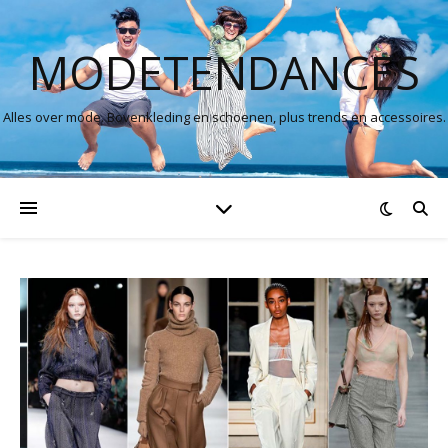
MODETENDANCES
Alles over mode. Bovenkleding en schoenen, plus trends en accessoires.