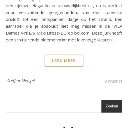
een tijdloze elegantie en vrouwelijkheid uit, en is perfect
voor verschillende gelegenheden, van een zomerse
bruiloft tot een ontspannen dagje op het strand. Een
aanrader die je absoluut niet mag missen is de ‘VILA
Dames Viril L/S Maxi Dress-BC’ op bol.com. Deze jurk heeft
een schitterende bloemenprint met levendige kleuren…
LEES MEER
Steffen Mengel
0 reacties
Zoeken