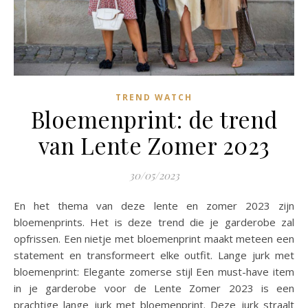
TREND WATCH
Bloemenprint: de trend
van Lente Zomer 2023
30/05/2023
En het thema van deze lente en zomer 2023 zijn
bloemenprints. Het is deze trend die je garderobe zal
opfrissen. Een nietje met bloemenprint maakt meteen een
statement en transformeert elke outfit. Lange jurk met
bloemenprint: Elegante zomerse stijl Een must-have item
in je garderobe voor de Lente Zomer 2023 is een
prachtige lange jurk met bloemenprint. Deze jurk straalt