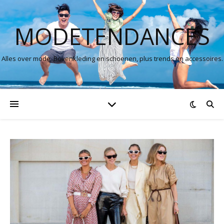
MODETENDANCES
Alles over mode. Bovenkleding en schoenen, plus trends en accessoires.