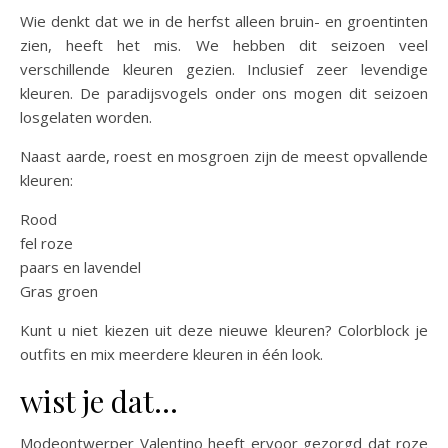
Wie denkt dat we in de herfst alleen bruin- en groentinten
zien, heeft het mis. We hebben dit seizoen veel
verschillende kleuren gezien. Inclusief zeer levendige
kleuren. De paradijsvogels onder ons mogen dit seizoen
losgelaten worden.
Naast aarde, roest en mosgroen zijn de meest opvallende
kleuren:
Rood
fel roze
paars en lavendel
Gras groen
Kunt u niet kiezen uit deze nieuwe kleuren? Colorblock je
outfits en mix meerdere kleuren in één look.
wist je dat…
Modeontwerper Valentino heeft ervoor gezorgd dat roze