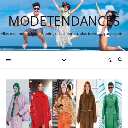
MODETENDANCES
Alles over mode. Bovenkleding en schoenen, plus trends en accessoires.