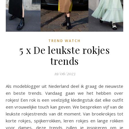
TREND WATCH
5 x De leukste rokjes
trends
19/06/2023
Als modeblogger uit Nederland deel ik graag de nieuwste
en beste trends. Vandaag gaan we het hebben over
rokjes! Een rok is een veelzijdig kledingstuk dat elke outfit
een vrouwelijke touch kan geven. We bespreken vijf van de
leukste rokjestrends van dit moment. Van broekrokjes tot
korte rokjes, spijkerrokken, leren rokjes en lange rokken
voor dames, deze trends zullen je inspireren om je