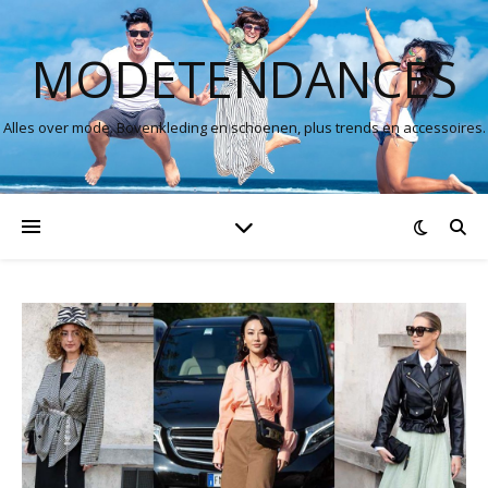
MODETENDANCES
Alles over mode. Bovenkleding en schoenen, plus trends en accessoires.