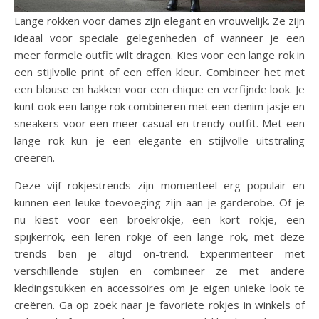
Lange rokken voor dames zijn elegant en vrouwelijk. Ze zijn
ideaal voor speciale gelegenheden of wanneer je een
meer formele outfit wilt dragen. Kies voor een lange rok in
een stijlvolle print of een effen kleur. Combineer het met
een blouse en hakken voor een chique en verfijnde look. Je
kunt ook een lange rok combineren met een denim jasje en
sneakers voor een meer casual en trendy outfit. Met een
lange rok kun je een elegante en stijlvolle uitstraling
creëren.
Deze vijf rokjestrends zijn momenteel erg populair en
kunnen een leuke toevoeging zijn aan je garderobe. Of je
nu kiest voor een broekrokje, een kort rokje, een
spijkerrok, een leren rokje of een lange rok, met deze
trends ben je altijd on-trend. Experimenteer met
verschillende stijlen en combineer ze met andere
kledingstukken en accessoires om je eigen unieke look te
creëren. Ga op zoek naar je favoriete rokjes in winkels of