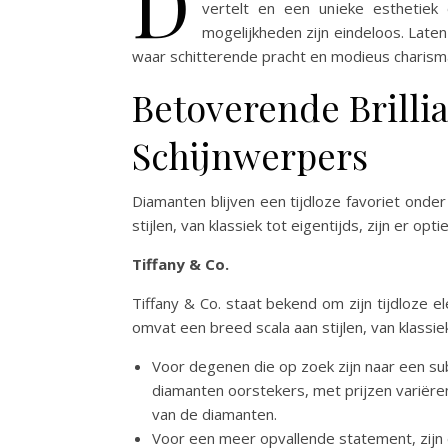
D
vertelt en een unieke esthetiek
mogelijkheden zijn eindeloos. Lat
waar schitterende pracht en modieus charism
Betoverende Brilli
Schijnwerpers
Diamanten blijven een tijdloze favoriet onder
stijlen, van klassiek tot eigentijds, zijn er o
Tiffany & Co.
Tiffany & Co. staat bekend om zijn tijdloze 
omvat een breed scala aan stijlen, van klassie
Voor degenen die op zoek zijn naar een subt
diamanten oorstekers, met prijzen variëren
van de diamanten.
Voor een meer opvallende statement, zijn e