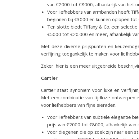
van €2000 tot €8000, afhankelijk van het o
Voor liefhebbers van armbanden heeft Tif
beginnen bij €3000 en kunnen oplopen tot
Ten slotte biedt Tiffany & Co. een select
€5000 tot €20.000 en meer, afhankelijk van
Met deze diverse prijspunten en keuzemogel
verfijning toegankelijk te maken voor liefhebb
Zeker, hier is een meer uitgebreide beschrijvi
Cartier
Cartier staat synoniem voor luxe en verfijni
Met een combinatie van tijdloze ontwerpen e
voor liefhebbers van fijne sieraden.
Voor liefhebbers van subtiele elegantie bi
prijs van €2000 tot €8000, afhankelijk van 
Voor diegenen die op zoek zijn naar een s