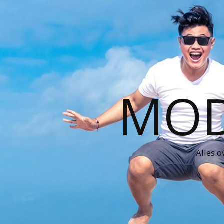
MOD
Alles o