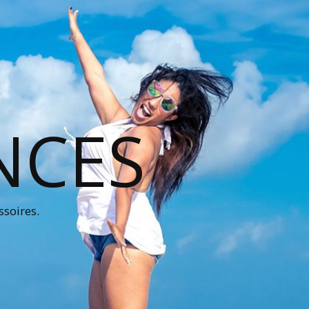
NCES
ssoires.