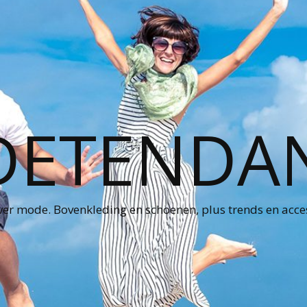
ETENDA
ver mode. Bovenkleding en schoenen, plus trends en acce