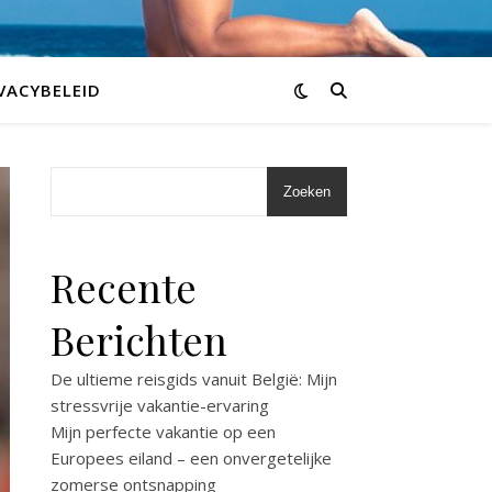
VACYBELEID
Zoeken
Recente
Berichten
De ultieme reisgids vanuit België: Mijn
stressvrije vakantie-ervaring
Mijn perfecte vakantie op een
Europees eiland – een onvergetelijke
zomerse ontsnapping