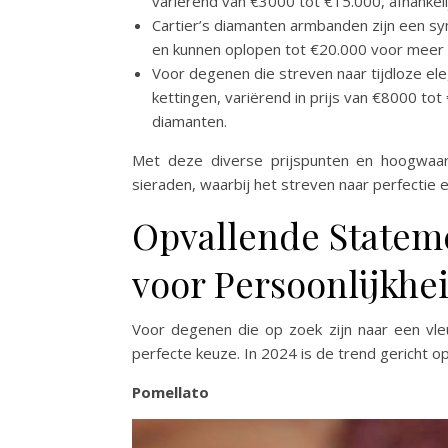
variërend van €3000 tot €15.000, afhankeli
Cartier’s diamanten armbanden zijn een sym
en kunnen oplopen tot €20.000 voor meer
Voor degenen die streven naar tijdloze e
kettingen, variërend in prijs van €8000 tot
diamanten.
Met deze diverse prijspunten en hoogwaard
sieraden, waarbij het streven naar perfectie 
Opvallende Stateme
voor Persoonlijkhe
Voor degenen die op zoek zijn naar een vleug
perfecte keuze. In 2024 is de trend gericht o
Pomellato