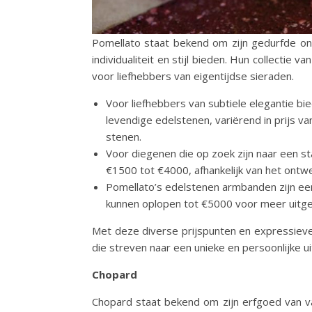
Pomellato staat bekend om zijn gedurfde on
individualiteit en stijl bieden. Hun collecti
voor liefhebbers van eigentijdse sieraden.
Voor liefhebbers van subtiele elegantie b
levendige edelstenen, variërend in prijs va
stenen.
Voor diegenen die op zoek zijn naar een s
€1500 tot €4000, afhankelijk van het ontwe
Pomellato’s edelstenen armbanden zijn een
kunnen oplopen tot €5000 voor meer uitge
Met deze diverse prijspunten en expressieve
die streven naar een unieke en persoonlijke uitd
Chopard
Chopard staat bekend om zijn erfgoed van va