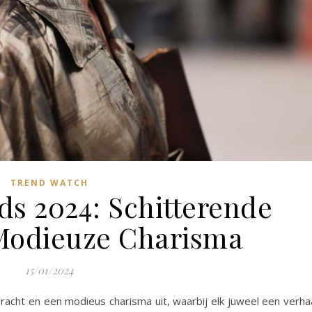
TREND WATCH
ds 2024: Schitterende
Modieuze Charisma
15/01/2024
pracht en een modieus charisma uit, waarbij elk juweel een verha