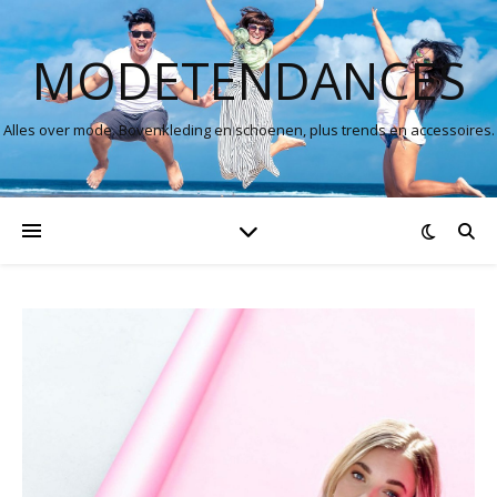
MODETENDANCES
Alles over mode. Bovenkleding en schoenen, plus trends en accessoires.