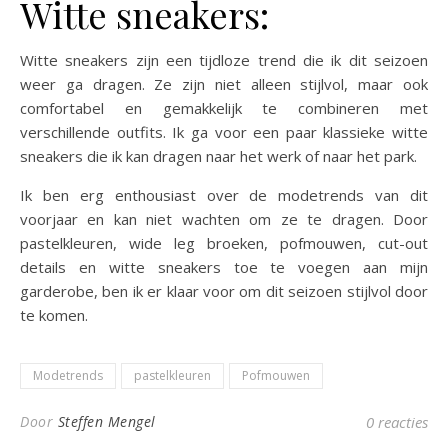
Witte sneakers:
Witte sneakers zijn een tijdloze trend die ik dit seizoen
weer ga dragen. Ze zijn niet alleen stijlvol, maar ook
comfortabel en gemakkelijk te combineren met
verschillende outfits. Ik ga voor een paar klassieke witte
sneakers die ik kan dragen naar het werk of naar het park.
Ik ben erg enthousiast over de modetrends van dit
voorjaar en kan niet wachten om ze te dragen. Door
pastelkleuren, wide leg broeken, pofmouwen, cut-out
details en witte sneakers toe te voegen aan mijn
garderobe, ben ik er klaar voor om dit seizoen stijlvol door
te komen.
Modetrends
pastelkleuren
Pofmouwen
Door
Steffen Mengel
0 reacties